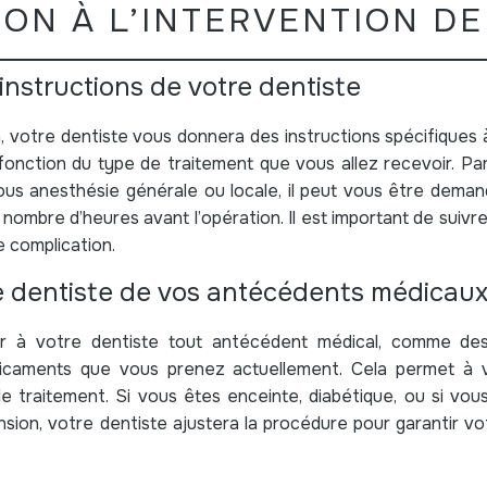
ON À L’INTERVENTION DE
 instructions de votre dentiste
, votre dentiste vous donnera des instructions spécifiques à
fonction du type de traitement que vous allez recevoir. Pa
sous anesthésie générale ou locale, il peut vous être dem
 nombre d’heures avant l’opération. Il est important de sui
e complication.
re dentiste de vos antécédents médicau
ler à votre dentiste tout antécédent médical, comme des 
icaments que vous prenez actuellement. Cela permet à v
 le traitement. Si vous êtes enceinte, diabétique, ou si vo
sion, votre dentiste ajustera la procédure pour garantir vo