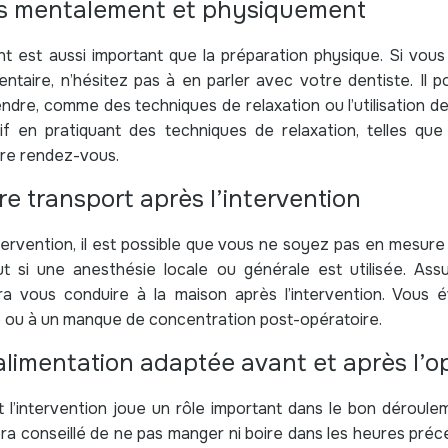
us mentalement et physiquement
 est aussi important que la préparation physique. Si vous 
entaire, n’hésitez pas à en parler avec votre dentiste. Il
ndre, comme des techniques de relaxation ou l’utilisation de 
if en pratiquant des techniques de relaxation, telles que 
tre rendez-vous.
re transport après l’intervention
ntervention, il est possible que vous ne soyez pas en mesu
out si une anesthésie locale ou générale est utilisée. As
 vous conduire à la maison après l’intervention. Vous év
ue ou à un manque de concentration post-opératoire.
alimentation adaptée avant et après l’o
t l’intervention joue un rôle important dans le bon déroule
era conseillé de ne pas manger ni boire dans les heures préc