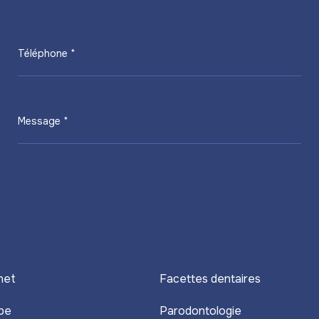
Téléphone *
Message *
net
Facettes dentaires
pe
Parodontologie