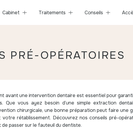
Cabinet
Traitements
Conseils
Acc
S PRÉ-OPÉRATOIRES
 avant une intervention dentaire est essentiel pour garant
ns. Que vous ayez besoin d’une simple extraction dentair
ention chirurgicale, une bonne préparation peut faire une 
t votre rétablissement. Découvrez nos conseils pré-opéra
de passer sur le fauteuil du dentiste.