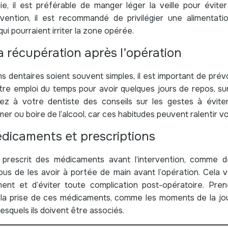
ie, il est préférable de manger léger la veille pour évite
tervention, il est recommandé de privilégier une alimentat
ui pourraient irriter la zone opérée.
a récupération après l’opération
ns dentaires soient souvent simples, il est important de pré
re emploi du temps pour avoir quelques jours de repos, surt
z à votre dentiste des conseils sur les gestes à évite
r ou boire de l’alcool, car ces habitudes peuvent ralentir vo
médicaments et prescriptions
 prescrit des médicaments avant l’intervention, comme d
ous de les avoir à portée de main avant l’opération. Cela 
ment et d’éviter toute complication post-opératoire. Pr
 la prise de ces médicaments, comme les moments de la jou
lesquels ils doivent être associés.