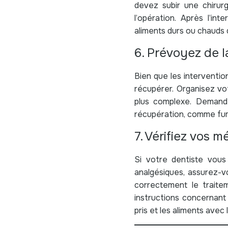
devez subir une chirurg
l’opération. Après l’in
aliments durs ou chauds q
6. Prévoyez de l
Bien que les interventio
récupérer. Organisez vot
plus complexe. Demande
récupération, comme fume
7. Vérifiez vos 
Si votre dentiste vous
analgésiques, assurez-v
correctement le traite
instructions concernant
pris et les aliments avec 