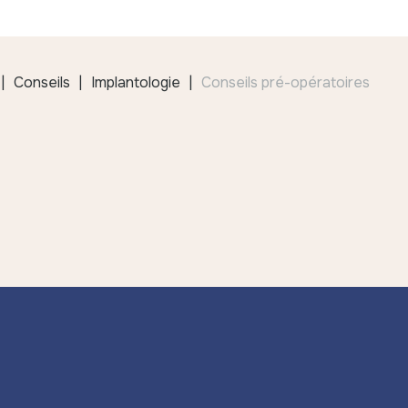
Conseils
Implantologie
Conseils pré-opératoires