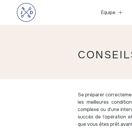
Équipe
CONSEIL
Se préparer correctement
les meilleures conditio
complexe ou d’une interv
succès de l’opération e
que vous êtes prêt avant 