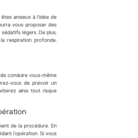
êtes anxieux à l’idée de
 pourra vous proposer des
sédatifs légers. De plus,
la respiration profonde,
re de conduire vous-même
surez-vous de prévoir un
iterez ainsi tout risque
pération
ment de la procédure. En
édant l’opération. Si vous