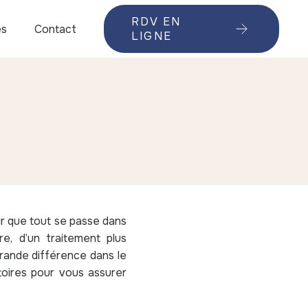
RDV EN
ès
Contact
LIGNE
ir que tout se passe dans
e, d’un traitement plus
grande différence dans le
toires pour vous assurer