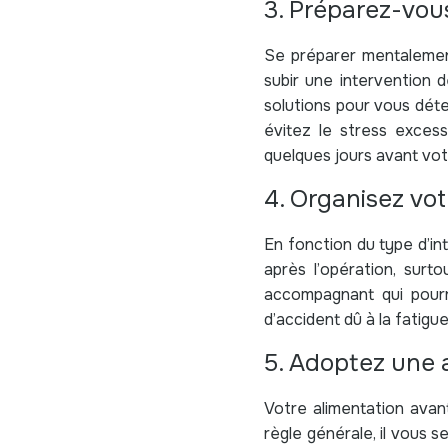
3. Préparez-vo
Se préparer mentalement
subir une intervention d
solutions pour vous déte
évitez le stress excess
quelques jours avant vo
4. Organisez vot
En fonction du type d’i
après l’opération, surt
accompagnant qui pourra
d’accident dû à la fatig
5. Adoptez une 
Votre alimentation avan
règle générale, il vous s