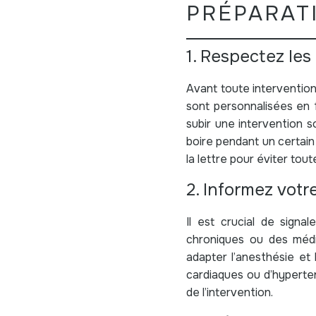
PRÉPARATI
1. Respectez les
Avant toute intervention
sont personnalisées en 
subir une intervention 
boire pendant un certain
la lettre pour éviter tout
2. Informez vot
Il est crucial de signa
chroniques ou des méd
adapter l’anesthésie et
cardiaques ou d’hyperten
de l’intervention.